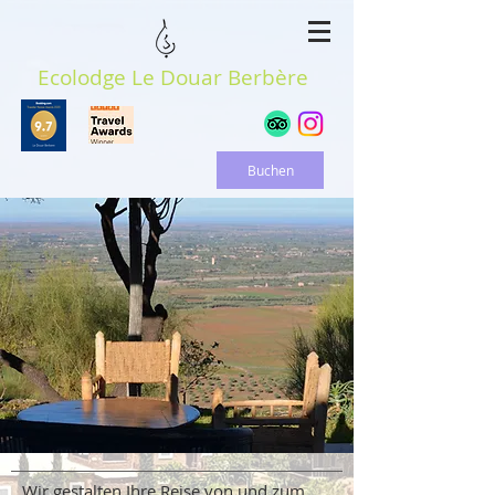
Ecolodge Le Douar Berbère
Buchen
Wir gestalten Ihre Reise von und zum